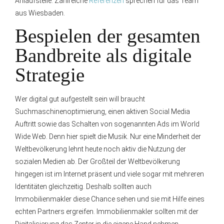
Anlaufstelle. Zahlreiche
Referenzen
sprechen für das Team
aus Wiesbaden.
Bespielen der gesamten
Bandbreite als digitale
Strategie
Wer digital gut aufgestellt sein will braucht
Suchmaschinenoptimierung, einen aktiven Social Media
Auftritt sowie das Schalten von sogenannten Ads im World
Wide Web. Denn hier spielt die Musik. Nur eine Minderheit der
Weltbevölkerung lehnt heute noch aktiv die Nutzung der
sozialen Medien ab. Der Großteil der Weltbevölkerung
hingegen ist im Internet präsent und viele sogar mit mehreren
Identitäten gleichzeitig. Deshalb sollten auch
Immobilienmakler diese Chance sehen und sie mit Hilfe eines
echten Partners ergreifen. Immobilienmakler sollten mit der
Digitalisierung das Zepter in die eigene Hand nehmen.