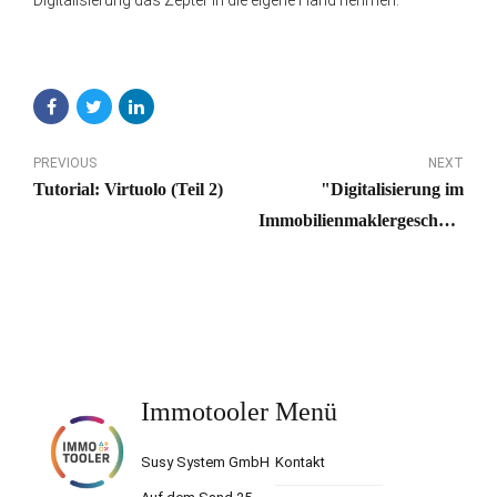
PREVIOUS
NEXT
Tutorial: Virtuolo (Teil 2)
"Digitalisierung im
Immobilienmaklergeschäft:
Effizienz steigern mit
IMMOTOOLER"
Immotooler
Menü
Susy System GmbH
Kontakt