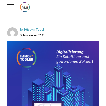
by Hüseyin Topel
3. November 2022